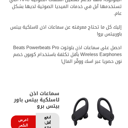
تستخدمها آبل في خدمات الميديا الصوتية لديها بشكل
عام.
إليك كل ما تحتاج معرفته عن سماعات اذن لاسلكية بيتس
باوربيتس برو!
احصل على سماعات اذن بلوتوث Beats Powerbeats Pro
Wireless Earphones بأقل تكلفة باستخدام كوبون خصم
نون حصريا عبر اسك ووفّر المال!
سماعات اذن
لاسلكية بيتس باور
بيتس برو
ادفع
اعرض
أقل:
السّعر