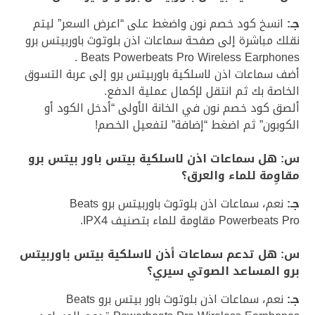
جـ:
انسخ كود خصم نون واضغط على “اعرض السعر” ليتم
نقلك مباشرة إلى صفحة سماعات اذن بلوتوث باوربيتس برو
Beats Powerbeats Pro Wireless Earphones .
أضف سماعات اذن لاسلكية باوربيتس برو إلى عربة التسوق
الخاصة بك ثم انتقل لإكمال عملية الدفع.
ألصق كود خصم نون في الخانة الأولى “أدخل الكود أو
الكوبون” ثم اضغط “إضافة” لتفعيل الخصم!
س: هل سماعات اذن لاسلكية بيتس باور بيتس برو
مقاوِمة للماء والعرق؟
جـ:
نعم، سماعات اذن بلوتوث باوربيتس برو Beats
Powerbeats Pro مقاومة للماء بتصنيف IPX4.
س: هل تدعم سماعات أذن لاسلكية بيتس باوربيتس
برو المساعد الصوتي سيري؟
جـ:
نعم، سماعات اذن بلوتوث باور بيتس برو Beats