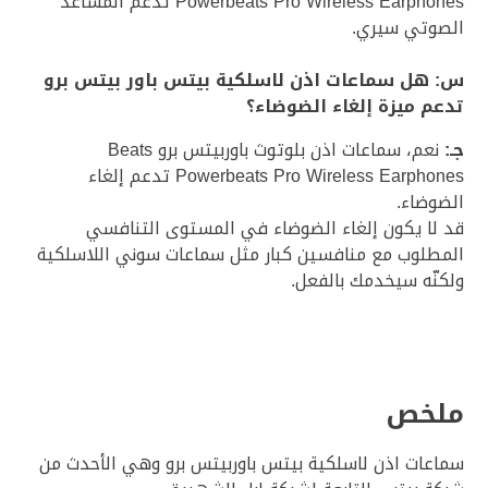
Powerbeats Pro Wireless Earphones تدعم المساعد
الصوتي سيري.
س: هل سماعات اذن لاسلكية بيتس باور بيتس برو
تدعم ميزة إلغاء الضوضاء؟
جـ:
نعم، سماعات اذن بلوتوث باوربيتس برو Beats
Powerbeats Pro Wireless Earphones تدعم إلغاء
الضوضاء.
قد لا يكون إلغاء الضوضاء في المستوى التنافسي
المطلوب مع منافسين كبار مثل سماعات سوني اللاسلكية
ولكنّه سيخدمك بالفعل.
ملخص
سماعات اذن لاسلكية بيتس باوربيتس برو وهي الأحدث من