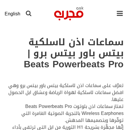
لانتقال
لى
English
لمحتوى
لرئيسي
سماعات اذن لاسلكية
بيتس باور بيتس برو |
Beats Powerbeats Pro
تعرّف على سماعات اذن لاسلكية بيتس باور بيتس برو وهي
افضل سماعات لاسلكية لهواة الرياضة وعشاق ابل الحصول
عليها.
تمتاز سماعات اذن بلوتوث Beats Powerbeats Pro
Wireless Earphones بالتجربة الصوتية الغامرة التي
توفّرها وبتصميمها المدهش.
إنّها مجهّزة بشريحة H1 الثورية من ابل التي ترتقي بأداء