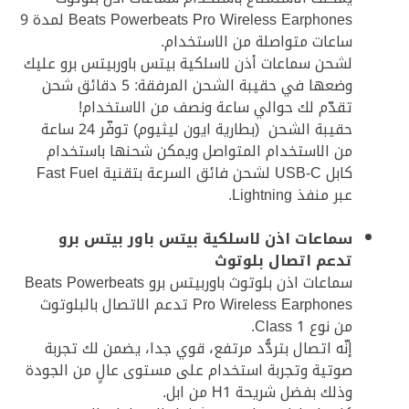
Beats Powerbeats Pro Wireless Earphones لمدة 9
ساعات متواصلة من الاستخدام.
لشحن سماعات أذن لاسلكية بيتس باوربيتس برو عليك
وضعها في حقيبة الشحن المرفقة: 5 دقائق شحن
تقدّم لك حوالي ساعة ونصف من الاستخدام!
حقيبة الشحن (بطارية ايون ليثيوم) توفّر 24 ساعة
من الاستخدام المتواصل ويمكن شحنها باستخدام
كابل USB-C لشحن فائق السرعة بتقنية Fast Fuel
عبر منفذ Lightning.
سماعات اذن لاسلكية بيتس باور بيتس برو
تدعم اتصال بلوتوث
سماعات اذن بلوتوث باوربيتس برو Beats Powerbeats
Pro Wireless Earphones تدعم الاتصال بالبلوتوث
من نوع Class 1.
إنّه اتصال بتردُّد مرتفع، قوي جدا، يضمن لك تجربة
صوتية وتجربة استخدام على مستوى عالٍ من الجودة
وذلك بفضل شريحة H1 من ابل.