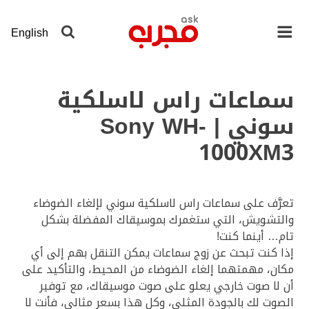
لانتقال
لى
English
لمحتوى
لرئيسي
سماعات راس لاسلكية
سوني | Sony WH-
1000XM3
تعرَّف على سماعات راس لاسلكية سوني لإلغاء الضوضاء
والتشويش، التي ستغمرك بموسيقاك المفضلة بشكل
تام… أينما كنت!
إذا كنت تبحث عن زوج سماعات يمكن التنقل بهم إلى أي
مكان، مهمتهما إلغاء الضوضاء من المحيط، والتأكيد على
أن لا صوت خارجي يعلو على صوت موسيقاك، مع توفير
الصوت لك بالجودة المثلى، وكل هذا بسعر مثالي، فأنت لا