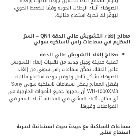
يقوم المعالج أيضًا بتحسين جودة الصوت وإلغاء
الضوضاء أثناء الرحلات الجوية وفقًا للضغط الجوي،
ليوفّر لك تجربة استماع مثالية.
معالج إلغاء التشويش عالي الدقة QN1 – السرّ
العظيم في سماعات راس لاسلكية سوني
معالج إلغاء التشويش عالي الدقة
تقنية حديثة وجيل جديد من تقنيات إلغاء التشويش
عالي الدقة، تمكّن سماعات راس سوني من إلغاء
الضوضاء بشكل كامل وتوفير جودة استماع مثالية.
بفضل المعالج يمكن لسماعات لاسلكية سوني Sony
WH-1000XM3 أن يحجبوا جميع الأصوات الخارجية في
أي مكان، أثناء المشي في المدينة، أثناء السفر في
المواصلات وغيرها.
سماعات لاسلكية مع جودة صوت استثنائية لتجربة
استماع مثلى