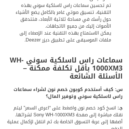
تم تحسين سماعات راس لاسلكية سوني بهذه
التقنية، تنسيق صوتي غامر بالكامل يضع الأشياء
حول رأسك في مساحة ثلاثية الأبعاد، فتتدفق
الأصوات إليك من جميع الاتجاهات.
يمكن الاستمتاع بهذه التقنية عند الإصغاء إلى
ملفات الموسيقى على تطبيق ديزر Deezer.
سماعات راس لاسلكية سوني WH-
1000XM3 بأقل تكلفة ممكنة –
الأسئلة الشائعة
س: كيف أستخدم كوبون خصم نون لشراء سماعات
راس لاسلكية سوني وتوفير المال؟
جـ:
انسخ كود خصم نون واضغط على “اعرض السعر” ليتم
نقلك مباشرة إلى صفحة Sony WH-1000XM3 لشرائها.
أضفها إلى عربة التسوق الخاصة بك ثم انتقل لإكمال عملية
الدفع.