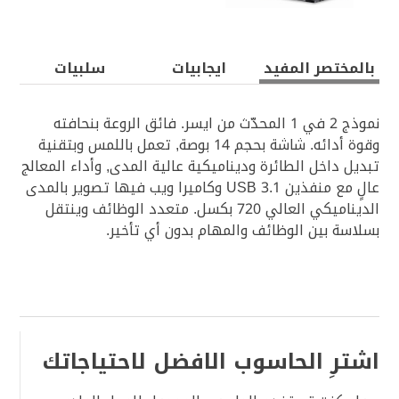
بالمختصر المفيد‎
ايجابيات‎
سلبيات
نموذج 2 في 1 المحدّث من ايسر. فائق الروعة بنحافته
وقوة أدائه. شاشة بحجم 14 بوصة, تعمل باللمس وبتقنية
تبديل داخل الطائرة وديناميكية عالية المدى, وأداء المعالج
عالٍ مع منفذين USB 3.1 وكاميرا ويب فيها تصوير بالمدى
الديناميكي العالي 720 بكسل. متعدد الوظائف وينتقل
بسلاسة بين الوظائف والمهام بدون أي تأخير.
اشترِ الحاسوب الافضل لاحتياجاتك