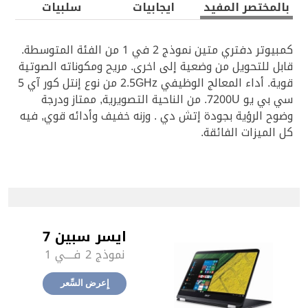
بالمختصر المفيد‎
ايجابيات‎
سلبيات
كمبيوتر دفتري متين نموذج 2 في 1 من الفئة المتوسطة.
قابل للتحويل من وضعية إلى اخرى. مريح ومكوناته الصوتية
قوية. أداء المعالج الوظيفي 2.5GHz من نوع إنتل كور آي 5
سي بي يو 7200U. من الناحية التصويرية, ممتاز ودرجة
وضوح الرؤية بجودة إتش دي . وزنه خفيف وأدائه قوي, فيه
كل الميزات الفائقة.
ايسر سبين 7
نموذج 2 فــــي 1
إِعرض السِّعر‎