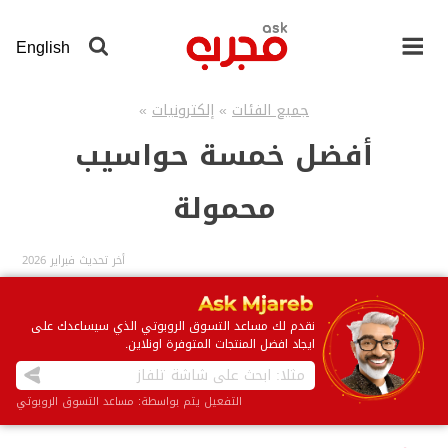
لانتقال
لى
English
لمحتوى
لرئيسي
جميع الفئات
»
إلكترونيات
»
أفضل خمسة حواسيب
محمولة
أخر تحديث فبراير 2026
نقدم لك مساعد التسوق الروبوتي الذي سيساعدك على
ايجاد افضل المنتجات المتوفرة اونلاين.
التفعيل يتم بواسطة: مساعد التسوق الروبوتي