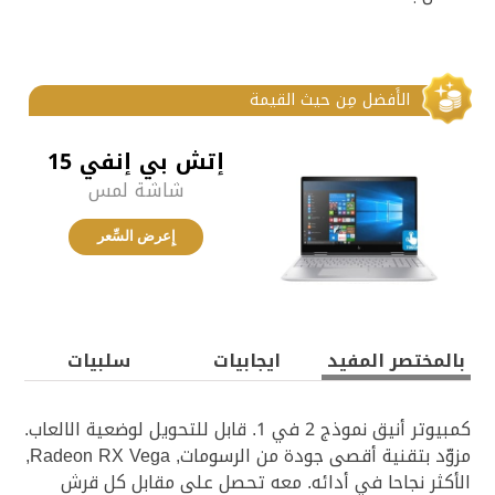
الأَفضل مِن حيث القيمة‎
إتش بي إنفي 15
شاشة لمس
إِعرض السِّعر‎
بالمختصر المفيد‎
ايجابيات‎
سلبيات
كمبيوتر أنيق نموذج 2 في 1. قابل للتحويل لوضعية الالعاب.
مزوّد بتقنية أقصى جودة من الرسومات, Radeon RX Vega,
الأكثر نجاحا في أدائه. معه تحصل على مقابل كل قرش