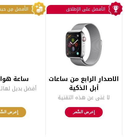
الأفضل على الإِطلاق‎
الأَفضل مِن حيث
الاصدار الرابع من ساعات
ساعة هواو
أبل الذكية
أفضل بديل لهاتف
لا غنى عن هذه التقنية
إِعرض السِّعر‎
إِعرض السِّع