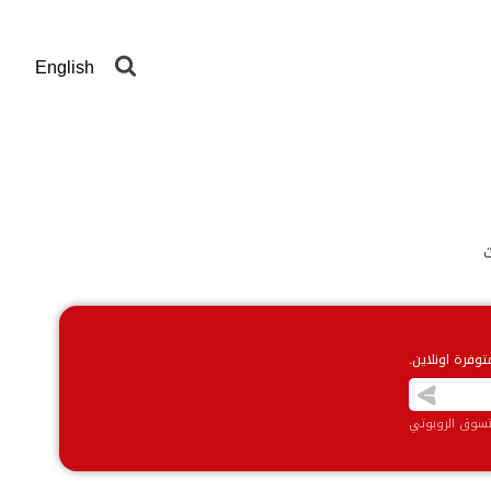
English
نة عشرات
وفرة اونلاين.
تسوق الروبوتي