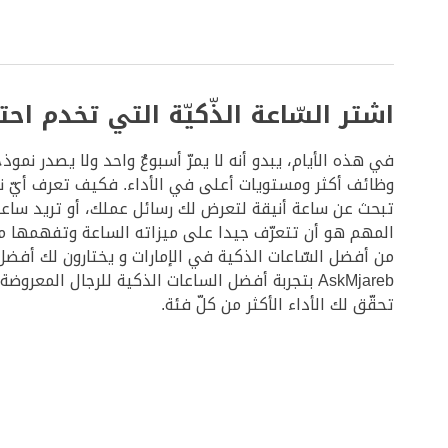
اشتر السّاعة الذّكيّة التي تخدم احت
في هذه الأيام، يبدو أنه لا يمرّ أسبوعٌ واحد ولا يصدر نم
وظائف أكثر ومستويات أعلى في الأداء. فكيف تعرف أيّ ن
تبحث عن ساعة أنيقة لتعرض لك رسائل عملك، أو تريد ساعةً
من أفضل السّاعات الذكية في الإمارات و يختارون لك أفض
AskMjareb بتجربة أفضل الساعات الذكية للرجال الم
تحقّق لك الأداء الأكثر من كلّ فئة.