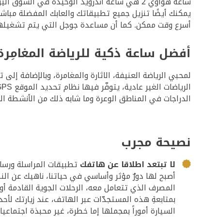
أسرع وقت ممكن. كما أن مساعدة جوجل التي يتم تشغيلها
أفضل ساعة ذكية للرياضة المغامِرة
الدراجات في المناطق الوعرة وما شابه ذلك من الأنشطة الري
نصيحة مجرب
لا تبتعد اطلاقا عن هاتفك
تطبيقات المراسلة ورسائ
أصبح لها دورٌ مؤثر وأساسي في حياتنا، ناهيك عن ا
المصرف الذي تتعامل معه، الرحلات الجوية القادمة أو 
بمتابعةِ هذه المستجدّات عبر الهاتف، عند زيارتك لأحد
السيارة أموراً بمجملها إما خطرة، غير محبذة اجتماعيا و