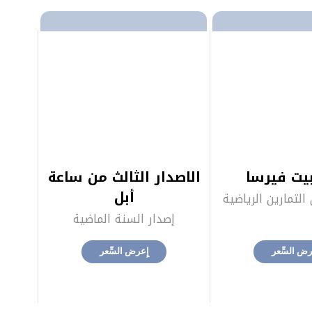
يت فيرسا
الاصدار الثالث من ساعة
أبل
لتمارين الرياضية
إصدار السنة الماضية
رض السِّعر‎
إِعرض السِّعر‎