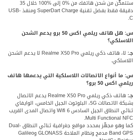
ستتمكّن من شحن هاتفك من %0 إلى %100 خلال 35
دقيقة فقط بفضل تقنية SuperDart Charge ومنفذ USB-
C.
س: هل هاتف ريلمي اكس 50 برو يدعم الشحن
اللاسلكي؟
جـ:
لا، هاتف ذكي ريلمي Realme X50 Pro لا يدعم الشحن
اللاسلكي.
س: ما أنواع الاتصالات اللاسلكية التي يدعمها هاتف
ريلمي اكس 50 برو؟
جـ:
هاتف ذكي ريلمي Realme X50 Pro يدعم الاتصال
بشبكة الاتصالات 5G، البلوتوث الجيل الخامس، الوايفاي
ثنائي النطاق الجيل السادس Wifi 6 واتصال المدى القريب
Multi Functional NFC.
كما وهو مجهّز بمحدد مواقع جغرافية ثنائي النطاق Dual-
Band GPS مدمج ونظام الملاحة GLONASS وGalileo