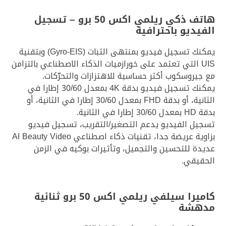
هاتف ذكي ريلمي اكس 50 برو – تسجيل
الفيديو باحترافية
يمكنك تسجيل فيديو بمنتهى الثبات (Gyro-EIS) وبتقنية
UIS التي تعتمد على خورازميات الذكاء الاصطناعي بالتزامن
مع جيروسكوب أكثر حساسية للاهتزازات والتحرّكات.
يمكنك تسجيل فيديو بدقة 4K بمعدل 30/60 إطارا في
الثانية، أو بدقة FHD بمعدل 30/60 إطارا في الثانية، أو
بدقة HD بمعدل 30/60 إطارا في الثانية.
تسجيل الفيديو يدعم التصغير/التقريب، تسجيل فيديو
بزاوية عريضة جدا، تقنيات ذكاء اصطناعي AI Beauty Video
عديدة للتحسين والتجميل، وتأثيرات بوكيه في الزمن
الحقيقي.
كاميرا سيلفي ريلمي اكس 50 برو ثنائية
مدهشة