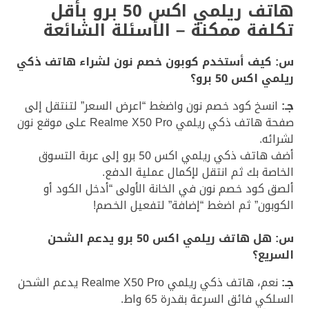
هاتف ريلمي اكس 50 برو بأقل
تكلفة ممكنة – الأسئلة الشائعة
س: كيف أستخدم كوبون خصم نون لشراء هاتف ذكي
ريلمي اكس 50 برو؟
جـ:
انسخ كود خصم نون واضغط “اعرض السعر” لتنتقل إلى
صفحة هاتف ذكي ريلمي Realme X50 Pro على موقع نون
لشرائه.
أضف هاتف ذكي ريلمي اكس 50 برو إلى عربة التسوق
الخاصة بك ثم انتقل لإكمال عملية الدفع.
ألصق كود خصم نون في الخانة الأولى “أدخل الكود أو
الكوبون” ثم اضغط “إضافة” لتفعيل الخصم!
س: هل هاتف ريلمي اكس 50 برو يدعم الشحن
السريع؟
جـ:
نعم، هاتف ذكي ريلمي Realme X50 Pro يدعم الشحن
السلكي فائق السرعة بقدرة 65 واط.