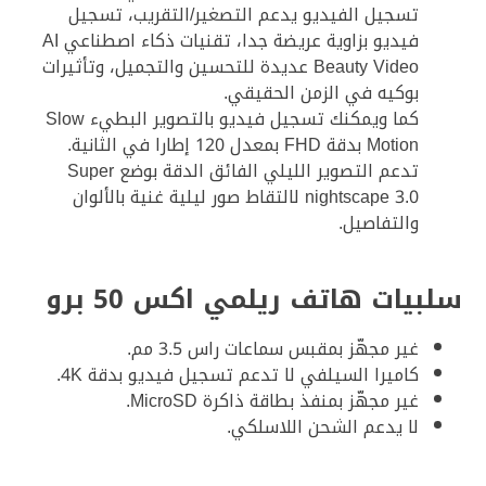
تسجيل الفيديو يدعم التصغير/التقريب، تسجيل
فيديو بزاوية عريضة جدا، تقنيات ذكاء اصطناعي AI
Beauty Video عديدة للتحسين والتجميل، وتأثيرات
بوكيه في الزمن الحقيقي.
كما ويمكنك تسجيل فيديو بالتصوير البطيء Slow
Motion بدقة FHD بمعدل 120 إطارا في الثانية.
تدعم التصوير الليلي الفائق الدقة بوضع Super
nightscape 3.0 لالتقاط صور ليلية غنية بالألوان
والتفاصيل.
سلبيات هاتف ريلمي اكس 50 برو
غير مجهّز بمقبس سماعات راس 3.5 مم.
كاميرا السيلفي لا تدعم تسجيل فيديو بدقة 4K.
غير مجهّز بمنفذ بطاقة ذاكرة MicroSD.
لا يدعم الشحن اللاسلكي.