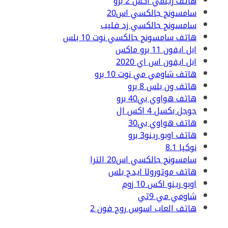
هاتف ريلمي اكس 2 برو
سامسونج جالكسي اس20
سامسونج جالكسي زد فليب
هاتف سامسونج جالكسي نوت 10 بلس
ابل ايفون 11 برو ماكس
ابل ايفون اس اي 2020
هاتف شاومي مي نوت 10 برو
هاتف ون بلس 8 برو
هاتف هواوي بي40 برو
جوجل بكسل 4 اكس ال
هاتف هواوي بي30
هاتف اوبو رينو3 برو
نوكيا 8.1
سامسونج جالكسي اس20 الترا
هاتف موتورولا ايدج بلس
اوبو رينو اكس 10 زوم
شاومي مي 9تي
هاتف العاب اسوس روج فون 2