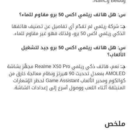
وBeidu وNavIC.
س: هل هاتف ريلمي اكس 50 برو مقاوم للماء؟
جـ:
شركة ريلمي لم تقدّم أي تفاصيل عن تصنيف هاتفها
الذكي ريلمي اكس 50 برو، ولذلك فهو غير مقاوم للماء.
س: هل هاتف ريلمي اكس 50 برو جيد لتشغيل
الألعاب؟
جـ:
نعم، هاتف ذكي ريلمي Realme X50 Pro مجهّز بشاشة
AMOLED بمعدل تحديث 90 هيرتز ونظام معالجة خارق من
كوالكوم ومدير الألعاب Game Assistant لحظر الإشعارات
المنبثقة أثناء اللعب ووصول أسرع إلى إعدادات الشاشة.
ملخص