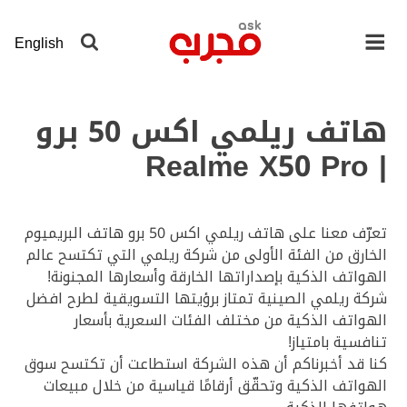
لانتقال
لى
English
لمحتوى
لرئيسي
هاتف ريلمي اكس 50 برو
| Realme X50 Pro
تعرّف معنا على هاتف ريلمي اكس 50 برو هاتف البريميوم
الخارق من الفئة الأولى من شركة ريلمي التي تكتسح عالم
الهواتف الذكية بإصداراتها الخارقة وأسعارها المجنونة!
شركة ريلمي الصينية تمتاز برؤيتها التسويقية لطرح افضل
الهواتف الذكية من مختلف الفئات السعرية بأسعار
تنافسية بامتياز!
كنا قد أخبرناكم أن هذه الشركة استطاعت أن تكتسح سوق
الهواتف الذكية وتحقّق أرقامًا قياسية من خلال مبيعات