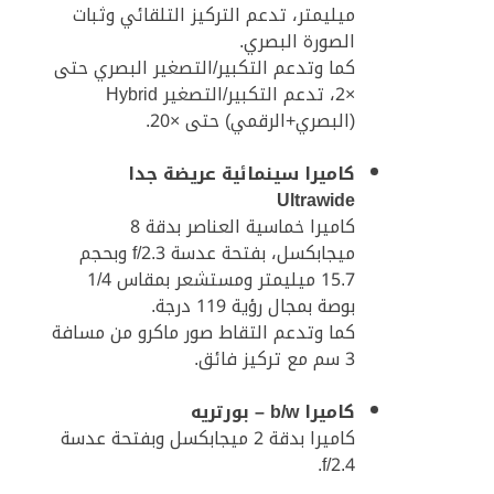
ميليمتر، تدعم التركيز التلقائي وثبات
الصورة البصري.
كما وتدعم التكبير/التصغير البصري حتى
×2، تدعم التكبير/التصغير Hybrid
(البصري+الرقمي) حتى ×20.
كاميرا سينمائية عريضة جدا
Ultrawide
كاميرا خماسية العناصر بدقة 8
ميجابكسل، بفتحة عدسة f/2.3 وبحجم
15.7 ميليمتر ومستشعر بمقاس 1/4
بوصة بمجال رؤية 119 درجة.
كما وتدعم التقاط صور ماكرو من مسافة
3 سم مع تركيز فائق.
كاميرا b/w – بورتريه
كاميرا بدقة 2 ميجابكسل وبفتحة عدسة
f/2.4.