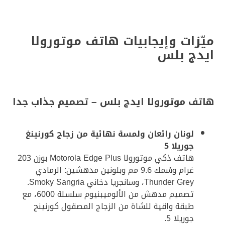
ميّزات وإيجابيات هاتف موتورولا
ايدج بلس
هاتف موتورولا ايدج بلس – تصميم جذاب جدا
لونان رائعان ولمسة نهائية من زجاج كورنينغ
جوريلا 5
هاتف ذكي موتورولا Motorola Edge Plus بوزن 203
غرام وسُمك 9.6 مم وبلونين مدهشين: الرمادي
Thunder Grey، وسانجريا دخاني Smoky Sangria.
تصميم مدهش من الألوميبنيوم سلسلة 6000، مع
طبقة واقية للشاة من الزجاج المصقول كورنينج
جوريلا 5.