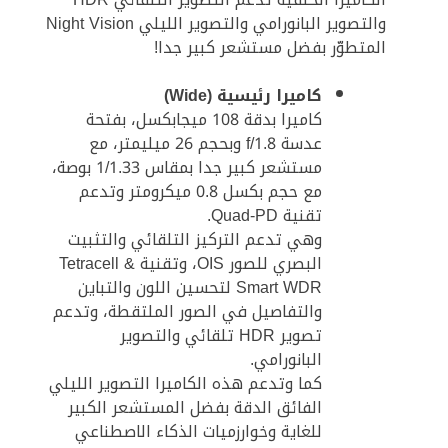
والتصوير البانورامي والتصوير الليلي Night Vision
المتطوّر بفضل مستشعر كبير جدا!
كاميرا رئيسية (Wide)
كاميرا بدقة 108 ميجابكسل، بفتحة
عدسة f/1.8 وبحجم 26 ميليمتر، مع
مستشعر كبير جدا بمقاس 1/1.33 بوصة،
مع حجم بكسل 0.8 ميكرومتر وتدعم
تقنية Quad-PD.
وهي تدعم التركيز التلقائي والتثبيت
البصري للصور OIS، وتقنية Tetracell &
Smart WDR لتحسين اللون والتباين
والتفاصيل في الصور الملتقطة، وتدعم
تصوير HDR تلقائي والتصوير
البانورامي.
كما وتدعم هذه الكاميرا التصوير الليلي
الفائق الدقة بفضل المستشعر الكبير
للغاية وخوارزميات الذكاء الاصطناعي