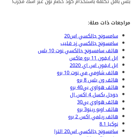
بلس بأقل تكلفة باستخدام كود خصم نون عبر اسك مجرب!
مراجعات ذات صلة:
سامسونج جالكسي اس20
سامسونج جالكسي زد فليب
هاتف سامسونج جالكسي نوت 10 بلس
ابل ايفون 11 برو ماكس
ابل ايفون اس اي 2020
هاتف شاومي مي نوت 10 برو
هاتف ون بلس 8 برو
هاتف هواوي بي40 برو
جوجل بكسل 4 اكس ال
هاتف هواوي بي30
هاتف اوبو رينو3 برو
هاتف ريلمي اكس 2 برو
نوكيا 8.1
سامسونج جالكسي اس20 الترا