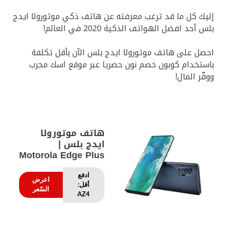
إليك كل ما قد ترغب معرفته عن هاتف ذكي موتورولا ايدج
بلس أحد افضل الهواتف الذكية 2020 في العالم!
احصل على هاتف موتورولا ايدج بلس الآن بأقل تكلفة
باستخدام كوبون خصم نون حصريا عبر موقع اسك مجرب
ووفّر المال!
هاتف موتورولا
ايدج بلس |
Motorola Edge Plus
ادفع
اعرض
أقل:
السّعر
AZ4