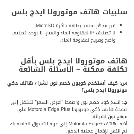
سلبيات هاتف موتورولا ايدج بلس
غير مجهّز بمنفذ بطاقة ذاكرة MicroSD.
لا تصنيف IP لمقاومة الماء والغبار- لا يوجد تصنيف
واضح وصريح لمقاومة الماء.
هاتف موتورولا ايدج بلس بأقل
تكلفة ممكنة – الأسئلة الشائعة
س: كيف أستخدم كوبون خصم نون لشراء هاتف ذكي
موتورولا ايدج بلس؟
جـ:
انسخ كود خصم نون واضغط “اعرض السعر” لتنتقل إلى
صفحة هاتف ذكي موتورولا Motorola Edge Plus على
موقع نون لشرائه.
أضف هاتف +Motorola Edge إلى عربة التسوق الخاصة بك
ثم انتقل لإكمال عملية الدفع.