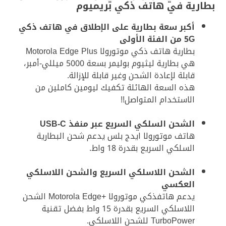
بطارية في هاتف ذكي بريميوم
أكبر سعة بطارية على الإطلاق في هاتف ذكي
5G من الفئة الأولى
بطارية هاتف ذكي موتورولا Motorola Edge Plus
هي بطارية ليثيوم بوليمر بسعة 5000 ميللي-أمبر،
قابلة لإعادة الشحن وغير قابلة للإزالة.
هذه السعة الهائلة تكفيك ليومين كاملين من
الاستخدام المتواصل!!
الشحن السلكي السريع عبر منفذ USB-C
هاتف موتورولا ايدج بلس يدعم شحن البطارية
السلكي السريع بقدرة 18 واط.
الشحن اللاسلكي السريع والشحن اللاسلكي
العكسي
يدعم هاتفذكي موتورولا +Motorola Edge الشحن
اللاسلكي السريع بقدرة 15 واط بفضل تقنية
TurboPower للشحن اللاسلكي.