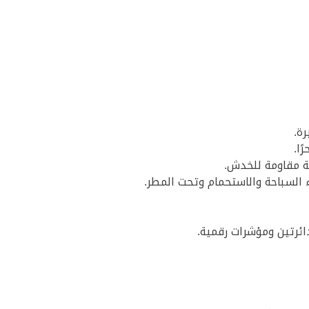
ا.
ة مقاومة للخدش.