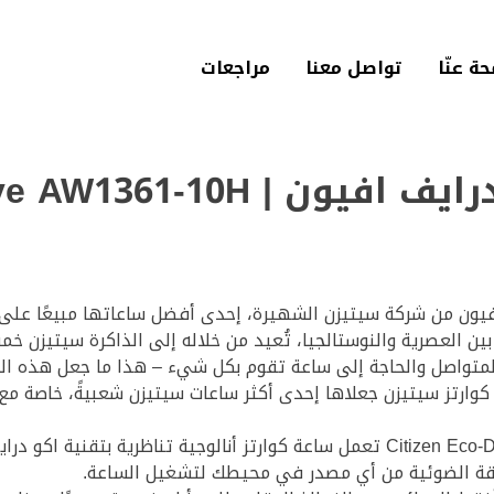
حة عنّا‎
تواصل معنا
مراجعات
ساعة سيتيزن اكو درايف افيون 
فيون من شركة سيتيزن الشهيرة، إحدى أفضل ساعاتها مبيعًا على 
ين العصرية والنوستالجيا، تُعيد من خلاله إلى الذاكرة سيتيزن خم
لمتواصل والحاجة إلى ساعة تقوم بكل شيء – هذا ما جعل هذه ال
وارتز سيتيزن جعلاها إحدى أكثر ساعات سيتيزن شعبيةً، خاصة مع 
طاقة الضوئية من أي مصدر في محيطك لتشغيل الساعة.