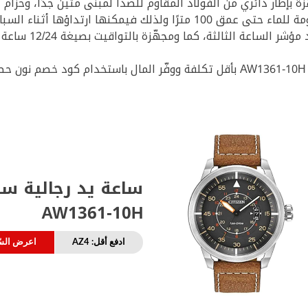
ثة، كما ومجهّزة بالتواقيت بصيغة 12/24 ساعة في دائرتين في مركز الميناء.
!
ساعة يد رجالية سي
AW1361-10H
ادفع أقل: AZ4
اعرض السّ