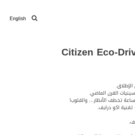
English
| Citizen Eco-Drive AW1361-10H
الإطلاق.
سينيات القرن الماضي.
ساعة تخطف الأنظار… والقلوب!
تقنية اكو درايف.