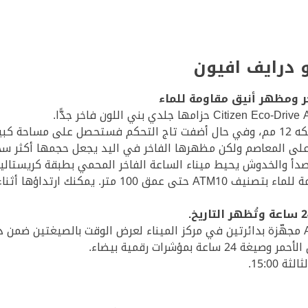
و درايف افيون
ر ومظهر أنيق مقاومة للماء
ى المعاصم ولكن مظهرها الفاخر في اليد يجعل حجمها أكثر سحرً
لصدأ والخدوش يحيط ميناء الساعة الفاخر المحمي بطبقة كريستالي
ا أثناء السباحة والاستحمام وتحت المطر.
15:00.