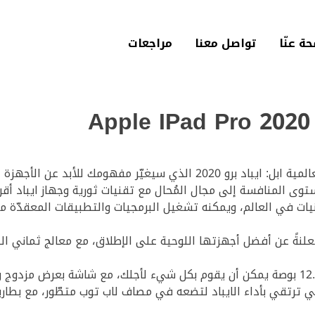
حة عنّا‎
تواصل معنا
مراجعات
هومك للأبد عن الأجهزة اللوحية الذكية!
مستوى المنافسة إلى مجال المُحال مع تقنيات ثورية وجهاز ايباد أق