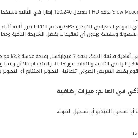
يدعم التقاط صور ثابتة أثناء تسجيل 4K بدقة 8 ميجابكسل.
وم بضبط التعريض الضوئي تلقائيا، التصوير المتتابع أو التصوير 
ت أو تسجيل الفيديو أو تسجيل الصوت.
عة.