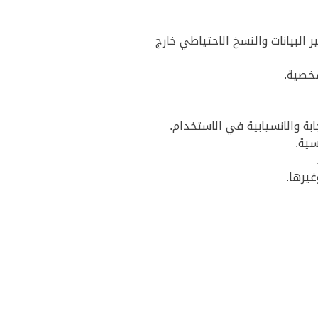
امح والوجه وتشفير البيانات والنسخ الاحتياطي خارج
سية.
غيرها.