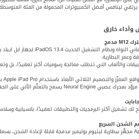
ئلًا يرتقي لينافس أفضل الكمبيوترات المحمولة من الفئة المتوسطة و
 وعمر البطارية.
قات والألعاب التي تتطلب معالجة رسوميات أكثر تعقيدًا، بل وت
لتصميم الثلاثي الأبعاد باستخدام Apple iPad Pro بانسيابية مطلقة.
ح لك تشغيل أكثر البرمجيات والتطبيقات تعقيدًا، بانسيابية وسلاس
دعم الشحن السريع