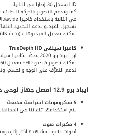
HD بمعدل 30 إطارا في الثانية.
في الثانية باستخدام كاميرا Ultrawide.
تسجيل الفيديو يدعم التحديد التلقائي للموقع الجغرافي للفيديو GPS و
يمكنك تعديل الفيديوهات (بدقة 4K) بسهولة وسلاسة وبدون أي تعقيدات بفضل الشريحة الذكية ومعالج الرسوميات ثماني النواة.
كاميرا سيلفي TrueDepth HD
ابل ايباد برو 2020 مجهّز بكاميرا سيلفي أمامية فائقة الدقة، بدقة 7 ميجابكسل بفتحة عدسة f/2.2 مع ميزات متعدّدة.
يمكنك تصوير فيديو FHD بمعدل 30/60 إطارا في الثانية، والتقاط صور HDR، واستخدام فلاش ريتينا والتصوير الفوري والبورتريه الفائق الدقة.
تدعم التعرُّف على الوجه والجسم، وتق
ايباد برو 12.9 افضل جهاز لوحي ذكي في العالم: ميزات إضافية
5 ميكروفونات احترافية مدمجة
يتم استخدامها تلقائيًا في المكالما
4 مكبرات صوت
أصوات غامرة لمشاهدة أكثر إثارة ومت