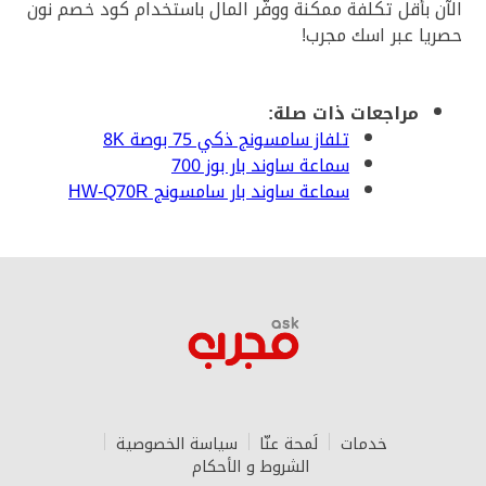
الآن بأقل تكلفة ممكنة ووفّر المال باستخدام كود خصم نون
حصريا عبر اسك مجرب!
مراجعات ذات صلة:
تلفاز سامسونج ذكي 75 بوصة 8K
سماعة ساوند بار بوز 700
سماعة ساوند بار سامسونج HW-Q70R
خدمات
لَمحة عنّا‎
سياسة الخصوصية
الشروط و الأحكام