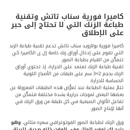
كاميرا فورية سناب تاتش وتقنية
طباعة الزنك التي لا تحتاج إلى حبر
على الإطلاق
كاميرا فورية بولارويد سناب تاتش تدعم تقنية طباعة الزند
التي تقوم على إدخال أوراق زنك خاصة إل ى الكاميرا كي
تتمكّن من القيام بطباعة الصور.
تقنية طباعة الزنك تعتمد على الحرارة، إذ تحتوي أوراق
الزنك بحجم 2×3 سم على طبقات من الأصباغ اللونية
الحساسة للحرارة.
تتمّ عملية الطباعة عند تعرُّض هذه الطبقات المعزولة عن
بعضها البعض لموجات حرارية بشدة مختلفة فتمكّن من
تفاعل الألوان الصبغية في كل طبقة من ورق الزنك في
آنها لإنتاج الصور.
ورق الزنك لطباعة الصور الفوتوغرافي سعره مثالي،
وهو
يتيح لك توفير المال وفي الوقت ذاته صديق للبيئة