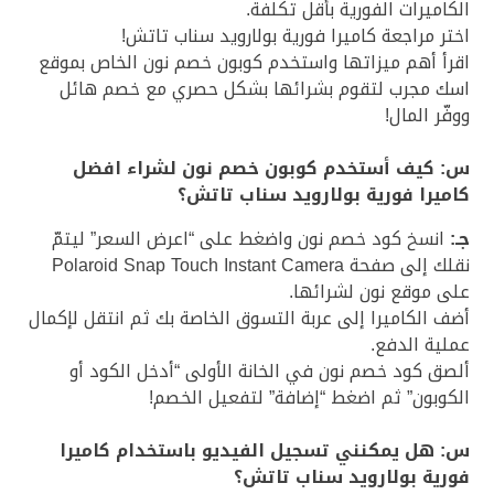
الكاميرات الفورية بأقل تكلفة.
اختر مراجعة كاميرا فورية بولارويد سناب تاتش!
اقرأ أهم ميزاتها واستخدم كوبون خصم نون الخاص بموقع
اسك مجرب لتقوم بشرائها بشكل حصري مع خصم هائل
ووفّر المال!
س: كيف أستخدم كوبون خصم نون لشراء افضل
كاميرا فورية بولارويد سناب تاتش؟
جـ:
انسخ كود خصم نون واضغط على “اعرض السعر” ليتمّ
نقلك إلى صفحة Polaroid Snap Touch Instant Camera
على موقع نون لشرائها.
أضف الكاميرا إلى عربة التسوق الخاصة بك ثم انتقل لإكمال
عملية الدفع.
ألصق كود خصم نون في الخانة الأولى “أدخل الكود أو
الكوبون” ثم اضغط “إضافة” لتفعيل الخصم!
س: هل يمكنني تسجيل الفيديو باستخدام كاميرا
فورية بولارويد سناب تاتش؟