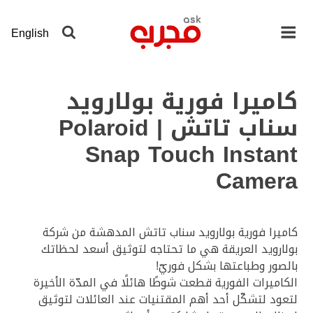
لانتقال
لى
English
لمحتوى
لرئيسي
كاميرا فورية بولارويد
سناب تاتش | Polaroid
Snap Touch Instant
Camera
كاميرا فورية بولارويد سناب تاتش المدهشة من شركة
بولارويد العريقة هي ما تحتاجه لتوثيق أسعد لحظاتك
بالصور وطباعتها بشكل فوريّ!
الكاميرات الفورية قطعت شوطًا هائلًا في المدّة الأخيرة
لتعود لتشكّل أحد أهم المقتنيات عند العائلات لتوثيق