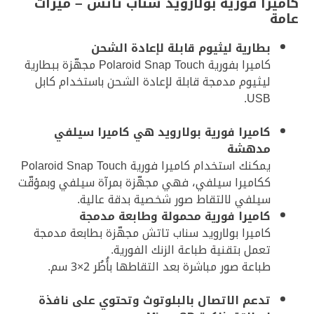
كاميرا فورية بولارويد سناب تاتش – ميزات
عامة
بطارية ليثيوم قابلة لإعادة الشحن
كاميرا بفورية Polaroid Snap Touch مجهّزة ببطارية
ليثيوم مدمجة قابلة لإعادة الشحن باستخدام كابل
USB.
كاميرا فورية بولارويد هي كاميرا سيلفي
مدهشة
يمكنك استخدام كاميرا فورية Polaroid Snap Touch
ككاميرا سيلفي، فهي مجهّزة بمرآة سيلفي وبمؤقّت
سيلفي لالتقاط صور شخصية بدقة عالية.
كاميرا فورية محمولة وطابعة مدمجة
كاميرا بولارويد سناب تاتش مجهّزة بطابعة مدمجة
تعمل بتقنية طباعة الزنك الفورية.
طباعة صور مباشرة بعد التقاطها بأُطُر 2×3 سم.
تدعم الاتصال بالبلوتوث وتحتوي على نافذة